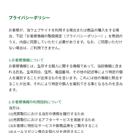
プライバシーポリシー
お客様が、当ウェブサイトを利用する場合または商品の購入をする場
合、下記「お客様情報の取扱規定（プライバシーポリシー）」を熟読の
うえ、内容に同意していただく必要があります。なお、ご同意いただけ
ない場合は、ご利用できません。
1.お客様情報について
お客様情報とは、生存する個人に関する情報であって、当該情報に含ま
れる氏名、生年月日、住所、電話番号、その他の記述等により特定の個
人を識別することが出来るものを言います。これには他の情報と照合す
ることが出来、それにより特定の個人を識別できる事となるものを含み
ます。
2.お客様情報の利用目的について
当方は、
(1)売買取引における当方の債務を履行するため
(2)売買取引におけるアフターサービスを実施するため
(3)お客様に特別なサービスや新商品等をご案内すること
(4)メールマガジン等のお知らせを送信すること